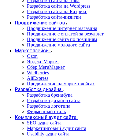
Разработка сайта на Tilda
Разработка сайта на Wordpress
Разработка сайта на Битрикс
Разработка сайта-визитки
Продвижение сайтов
Продвижение интернет-магазина
Продвижение с оплатой за результат
Продвижение сайта по позициям
Продвижение молодого сайта
Маркетплейсы
Ozon
Яндекс Маркет
Сбер МегаМаркет
Wildberries
AliExpress
Продвижение на маркетплейсах
Разработка дизайна
Разработка брендбука
Разработка дизайна сайта
Разработка логотипа
Фирменный стиль
Комплексный аудит сайта
SEO аудит сайта
Маркетинговый аудит сайта
Usability аудит сайта