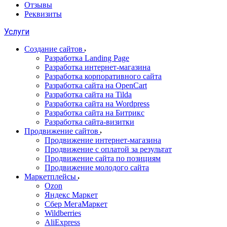
Отзывы
Реквизиты
Услуги
Создание сайтов
Разработка Landing Page
Разработка интернет-магазина
Разработка корпоративного сайта
Разработка сайта на OpenCart
Разработка сайта на Tilda
Разработка сайта на Wordpress
Разработка сайта на Битрикс
Разработка сайта-визитки
Продвижение сайтов
Продвижение интернет-магазина
Продвижение с оплатой за результат
Продвижение сайта по позициям
Продвижение молодого сайта
Маркетплейсы
Ozon
Яндекс Маркет
Сбер МегаМаркет
Wildberries
AliExpress