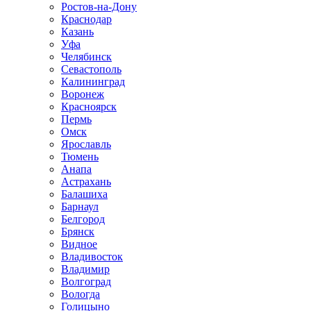
Ростов-на-Дону
Краснодар
Казань
Уфа
Челябинск
Севастополь
Калининград
Воронеж
Красноярск
Пермь
Омск
Ярославль
Тюмень
Анапа
Астрахань
Балашиха
Барнаул
Белгород
Брянск
Видное
Владивосток
Владимир
Волгоград
Вологда
Голицыно