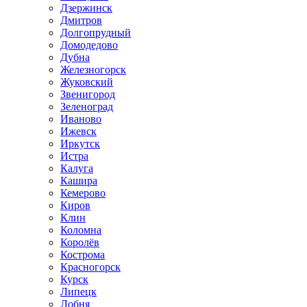
Дзержинск
Дмитров
Долгопрудный
Домодедово
Дубна
Железногорск
Жуковский
Звенигород
Зеленоград
Иваново
Ижевск
Иркутск
Истра
Калуга
Кашира
Кемерово
Киров
Клин
Коломна
Королёв
Кострома
Красногорск
Курск
Липецк
Лобня