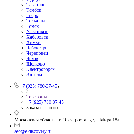
Таганрог
Тамбов
Тверь
Тольятти
Томск
Ульяновск
Хабаровск
Химки
Чебоксары
Череповец
Чехов
Щелково
Электрогорск
Энгельс
+7 (925) 780-37-45
Телефоны
+7 (925) 780-37-45
Заказать звонок
Московская область , г. Электросталь, ул. Мира 18а
seo@eldiscovery.ru