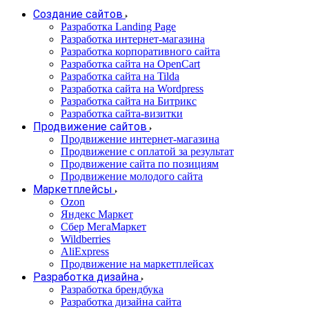
Создание сайтов
Разработка Landing Page
Разработка интернет-магазина
Разработка корпоративного сайта
Разработка сайта на OpenCart
Разработка сайта на Tilda
Разработка сайта на Wordpress
Разработка сайта на Битрикс
Разработка сайта-визитки
Продвижение сайтов
Продвижение интернет-магазина
Продвижение с оплатой за результат
Продвижение сайта по позициям
Продвижение молодого сайта
Маркетплейсы
Ozon
Яндекс Маркет
Сбер МегаМаркет
Wildberries
AliExpress
Продвижение на маркетплейсах
Разработка дизайна
Разработка брендбука
Разработка дизайна сайта