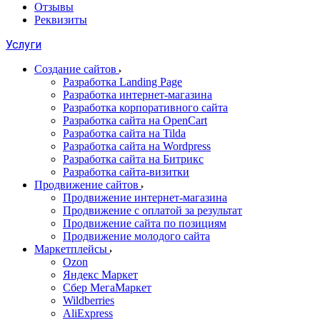
Отзывы
Реквизиты
Услуги
Создание сайтов
Разработка Landing Page
Разработка интернет-магазина
Разработка корпоративного сайта
Разработка сайта на OpenCart
Разработка сайта на Tilda
Разработка сайта на Wordpress
Разработка сайта на Битрикс
Разработка сайта-визитки
Продвижение сайтов
Продвижение интернет-магазина
Продвижение с оплатой за результат
Продвижение сайта по позициям
Продвижение молодого сайта
Маркетплейсы
Ozon
Яндекс Маркет
Сбер МегаМаркет
Wildberries
AliExpress