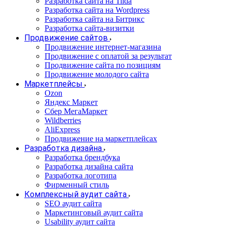
Разработка сайта на Tilda
Разработка сайта на Wordpress
Разработка сайта на Битрикс
Разработка сайта-визитки
Продвижение сайтов
Продвижение интернет-магазина
Продвижение с оплатой за результат
Продвижение сайта по позициям
Продвижение молодого сайта
Маркетплейсы
Ozon
Яндекс Маркет
Сбер МегаМаркет
Wildberries
AliExpress
Продвижение на маркетплейсах
Разработка дизайна
Разработка брендбука
Разработка дизайна сайта
Разработка логотипа
Фирменный стиль
Комплексный аудит сайта
SEO аудит сайта
Маркетинговый аудит сайта
Usability аудит сайта