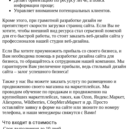
Делает ориентацию по ресурсу легче, а поиск
информации проще;
Управляет вниманием потенциальных клиентов.
Кроме этого, при грамотной разработке дизайн не
препятствует скорости загрузки страниц сайта. Если Вы не
хотите, чтобы внешний вид ресурса стал серьезной помехой
для его быстрой работы, то стоит заказать веб-дизайн сайта у
профессионалов нашей студии веб-дизайна.
Если Вы хотите приумножить прибыль со своего бизнеса, и
Вам необходима помощь в разработке дизайна сайта для
бизнеса, то обращайтесь к сотрудникам нашей компании. Мы
гарантируем Вам увеличение прибыли, ведь стильный дизайн
сайта – залог успешного бизнеса!
Также у нас Вы можете заказать услугу по размещению и
продвижению своего магазина на маркетплейсах. Мы
проводим обучение по продажам и продвижению на
крупнейших маркетплейсах, таких, как Ozon, Яндекс.Маркет,
Aliexpress, Wildberries, СберМегаМаркет и др. Просто
оставляйте заявку в форме на сайте или звоните по номеру
телефона, и наши менеджеры свяжутся с Вами!
Что входит в стоимость
Срок выполнения
до 10 дней