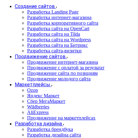
Создание сайтов
Разработка Landing Page
Разработка интернет-магазина
Разработка корпоративного сайта
Разработка сайта на OpenCart
Разработка сайта на Tilda
Разработка сайта на Wordpress
Разработка сайта на Битрикс
Разработка сайта-визитки
Продвижение сайтов
Продвижение интернет-магазина
Продвижение с оплатой за результат
Продвижение сайта по позициям
Продвижение молодого сайта
Маркетплейсы
Ozon
Яндекс Маркет
Сбер МегаМаркет
Wildberries
AliExpress
Продвижение на маркетплейсах
Разработка дизайна
Разработка брендбука
Разработка дизайна сайта