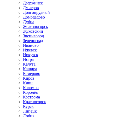
Дзержинск
Дмитров
Долгопрудный
Домодедово
Дубна
Железногорск
Жуковский
Звенигород
Зеленоград
Иваново
Ижевск
Иркутск
Истра
Калуга
Кашира
Кемерово
Киров
Клин
Коломна
Королёв
Кострома
Красногорск
Курск
Липецк
Лобня