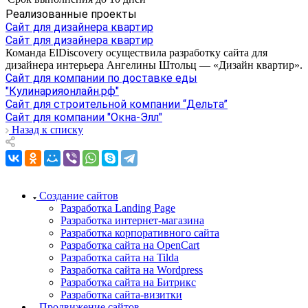
Реализованные проекты
Сайт для дизайнера квартир
Сайт для дизайнера квартир
Команда ElDiscovery осуществила разработку сайта для
дизайнера интерьера Ангелины Штольц — «Дизайн квартир».
Сайт для компании по доставке еды
"Кулинарияонлайн.рф"
Сайт для строительной компании “Дельта”
Cайт для компании "Окна-Элл"
Назад к списку
Создание сайтов
Разработка Landing Page
Разработка интернет-магазина
Разработка корпоративного сайта
Разработка сайта на OpenCart
Разработка сайта на Tilda
Разработка сайта на Wordpress
Разработка сайта на Битрикс
Разработка сайта-визитки
Продвижение сайтов