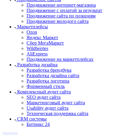
Продвижение интернет-магазина
Продвижение с оплатой за результат
Продвижение сайта по позициям
Продвижение молодого сайта
Маркетплейсы
Ozon
Яндекс Маркет
Сбер МегаМаркет
Wildberries
AliExpress
Продвижение на маркетплейсах
Разработка дизайна
Разработка брендбука
Разработка дизайна сайта
Разработка логотипа
Фирменный стиль
Комплексный аудит сайта
SEO аудит сайта
Маркетинговый аудит сайта
Usability аудит сайта
Техническая поддержка сайта
CRM системы
Битрикс 24