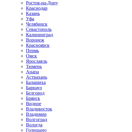
Ростов-на-Дону
Краснодар
Казань
Уфа
Челябинск
Севастополь
Калининград
Воронеж
Красноярск
Пермь
Омск
Ярославль
Тюмень
Анапа
Астрахань
Балашиха
Барнаул
Белгород
Брянск
Видное
Владивосток
Владимир
Волгоград
Вологда
Голицыно