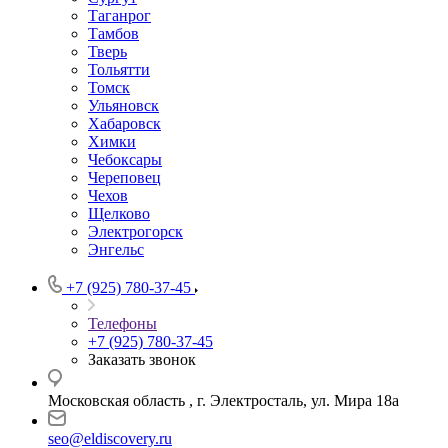
Таганрог
Тамбов
Тверь
Тольятти
Томск
Ульяновск
Хабаровск
Химки
Чебоксары
Череповец
Чехов
Щелково
Электрогорск
Энгельс
+7 (925) 780-37-45
Телефоны
+7 (925) 780-37-45
Заказать звонок
Московская область , г. Электросталь, ул. Мира 18а
seo@eldiscovery.ru